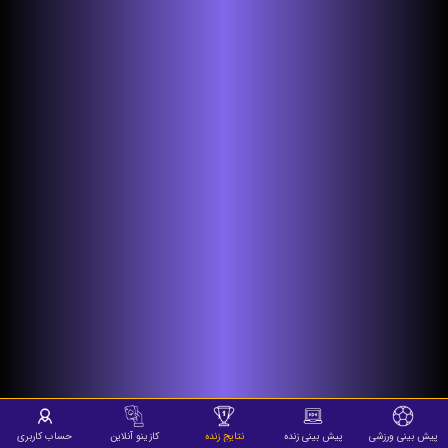
پیش بینی ورزشی
پیش بینی زنده
نتایج زنده
کازینو آنلاین
حساب کاربری