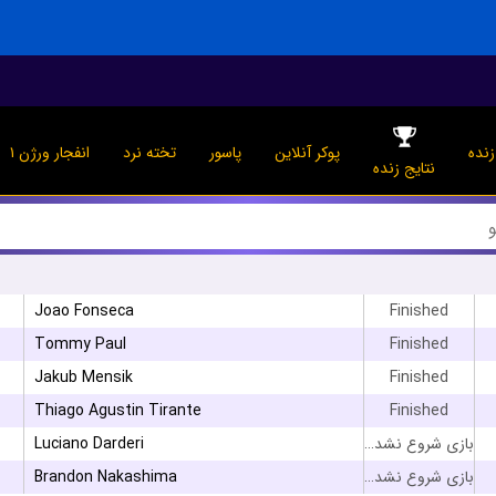
نده
پوکر آنلاین
پاسور
تخته نرد
انفجار ورژن ۱
نتایج زنده
Joao Fonseca
Finished
Tommy Paul
Finished
Jakub Mensik
Finished
Thiago Agustin Tirante
Finished
Luciano Darderi
بازی شروع نشده است
Brandon Nakashima
بازی شروع نشده است