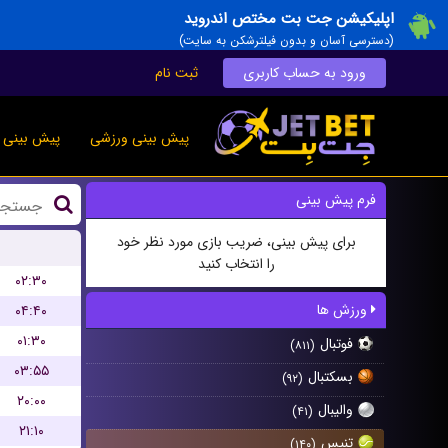
اپلیکیشن جت بت مختص اندروید
(دسترسی آسان و بدون فیلترشکن به سایت)
ورود به حساب کاربری
ثبت نام
پیش بینی ورزشی
پیش بینی ز
فرم پیش بینی
برای پیش بینی، ضریب بازی مورد نظر خود
را انتخاب کنید
۰۲:۳۰
ورزش ها
۰۴:۴۰
۰۱:۳۰
فوتبال
(۸۱۱)
۰۳:۵۵
بسکتبال
(۹۲)
۲۰:۰۰
والیبال
(۴۱)
۲۱:۱۰
تنیس
(۱۴۰)