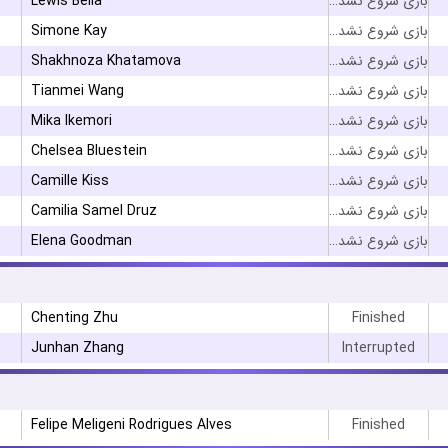
Lewis Bella
بازی شروع نشده است
Simone Kay
بازی شروع نشده است
Shakhnoza Khatamova
بازی شروع نشده است
Tianmei Wang
بازی شروع نشده است
Mika Ikemori
بازی شروع نشده است
Chelsea Bluestein
بازی شروع نشده است
Camille Kiss
بازی شروع نشده است
Camilia Samel Druz
بازی شروع نشده است
Elena Goodman
بازی شروع نشده است
Chenting Zhu
Finished
Junhan Zhang
Interrupted
Felipe Meligeni Rodrigues Alves
Finished