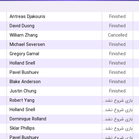
Antreas Djakouris
Finished
David Duong
Finished
William Zhang
Cancelled
Michael Seversen
Finished
Gregory Gamal
Finished
Holland Snell
Finished
Pavel Bushuev
Finished
Blake Anderson
Finished
Justin Chung
Finished
Robert Yang
بازی شروع نشده است
Holland Snell
بازی شروع نشده است
Dominique Rolland
بازی شروع نشده است
Sklar Phillips
بازی شروع نشده است
Pavel Bushuev
بازی شروع نشده است