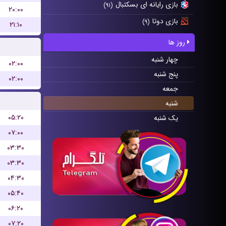
بازی رایانه ای بسکتبال
(۹۱)
۲۰:۰۰
بازی دوتا
(۹)
۲۱:۱۰
روز ها
چهار شنبه
۰۲:۰۰
پنج شنبه
۰۲:۰۰
جمعه
شنبه
۰۵:۲۰
یک شنبه
۰۷:۰۰
۰۳:۳۰
۰۳:۳۰
۰۴:۳۰
۰۵:۴۰
۰۶:۲۰
۰۷:۲۰