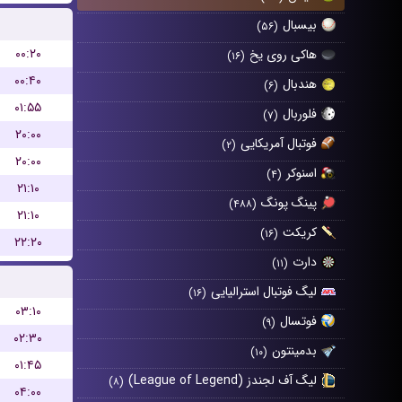
بیسبال
(۵۶)
۰۰:۲۰
هاکی روی یخ
(۱۶)
۰۰:۴۰
هندبال
(۶)
۰۱:۵۵
فلوربال
(۷)
۲۰:۰۰
فوتبال آمریکایی
(۲)
۲۰:۰۰
اسنوکر
(۴)
۲۱:۱۰
پینگ پونگ
(۴۸۸)
۲۱:۱۰
کریکت
(۱۶)
۲۲:۲۰
دارت
(۱۱)
لیگ فوتبال استرالیایی
(۱۶)
۰۳:۱۰
فوتسال
(۹)
۰۲:۳۰
بدمینتون
(۱۰)
۰۱:۴۵
لیگ آف لجندز (League of Legend)
(۸)
۰۴:۰۰